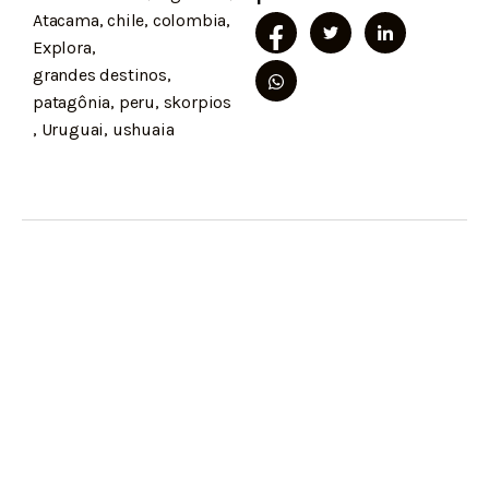
janela)
Atacama
,
chile
,
colombia
,
Explora
,
grandes destinos
,
patagônia
,
peru
,
skorpios
,
Uruguai
,
ushuaia