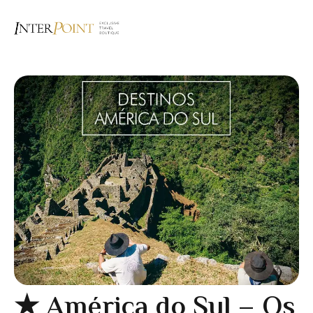
★ América do Sul – Os