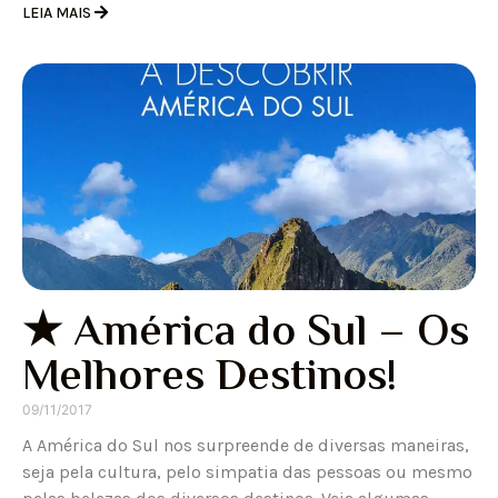
LEIA MAIS
★ América do Sul – Os
Melhores Destinos!
09/11/2017
A América do Sul nos surpreende de diversas maneiras,
seja pela cultura, pelo simpatia das pessoas ou mesmo