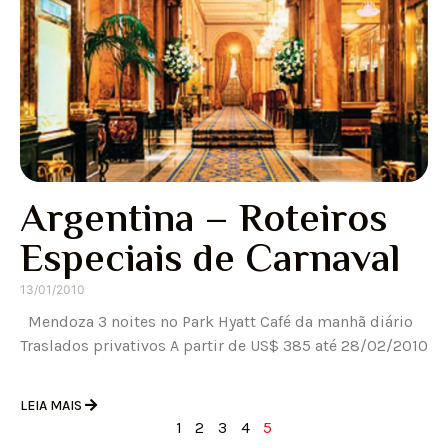
Argentina – Roteiros
Especiais de Carnaval
13/01/2010
Mendoza 3 noites no Park Hyatt Café da manhã diário
Traslados privativos A partir de US$ 385 até 28/02/2010
LEIA MAIS
1
2
3
4
5