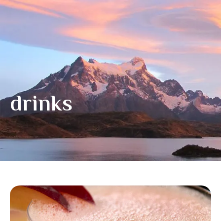
drinks