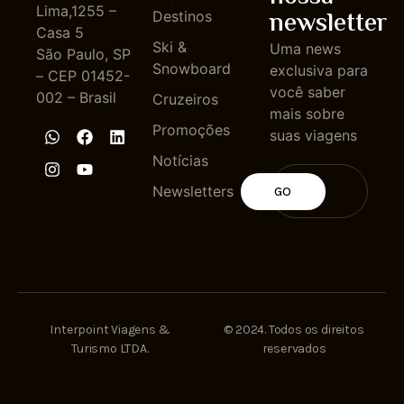
Lima,1255 –
newsletter
Destinos
Casa 5
Ski &
Uma news
São Paulo, SP
Snowboard
exclusiva para
– CEP 01452-
você saber
002 – Brasil
Cruzeiros
mais sobre
Promoções
suas viagens
Notícias
Newsletters
GO
Interpoint Viagens &
© 2024. Todos os direitos
Turismo LTDA.
reservados