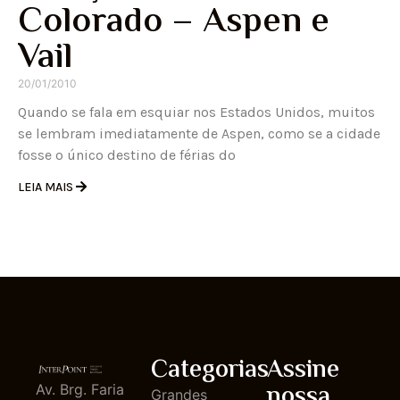
Colorado – Aspen e
Vail
20/01/2010
Quando se fala em esquiar nos Estados Unidos, muitos
se lembram imediatamente de Aspen, como se a cidade
fosse o único destino de férias do
LEIA MAIS
Categorias
Assine
nossa
Av. Brg. Faria
Grandes