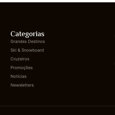
Categorias
Grandes Destinos
Ski & Snowboard
Cruzeiros
Promoções
Notícias
Newsletters