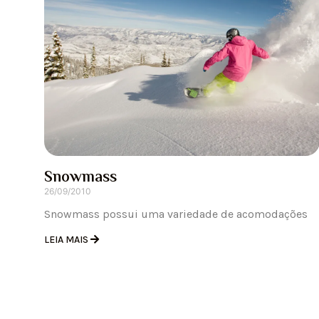
Snowmass
26/09/2010
Snowmass possui uma variedade de acomodações
LEIA MAIS