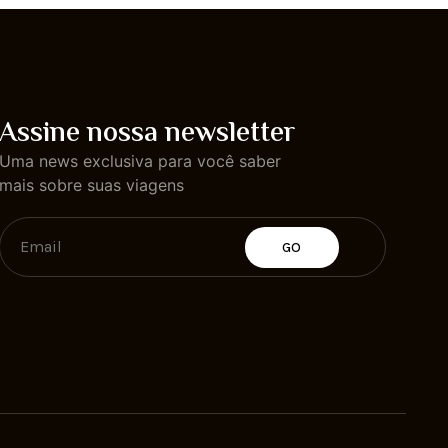
Assine nossa newsletter
Uma news exclusiva para você saber
mais sobre suas viagens
GO