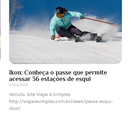
Ikon: Conheça o passe que permite
acessar 36 estações de esqui
17/09/2018
Veículo: Site Viajar é Simples
http://viajaresimples.com.br/news/passe-esqui-
ikon/