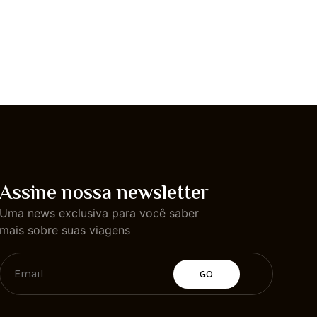
Assine nossa newsletter
Uma news exclusiva para você saber
mais sobre suas viagens
GO