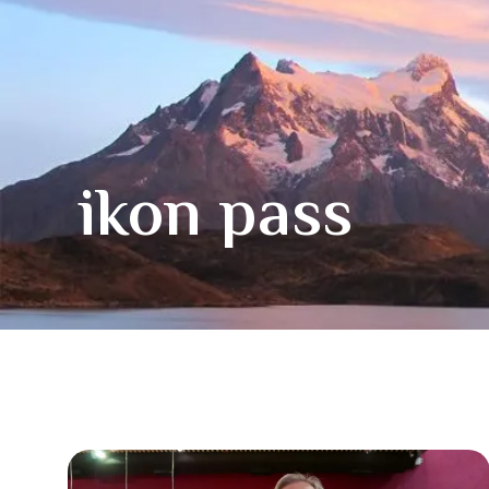
ikon pass