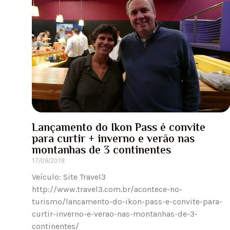
Lançamento do Ikon Pass é convite
para curtir + inverno e verão nas
montanhas de 3 continentes
17/09/2018
Veículo: Site Travel3
http://www.travel3.com.br/acontece-no-
turismo/lancamento-do-ikon-pass-e-convite-para-
curtir-inverno-e-verao-nas-montanhas-de-3-
continentes/