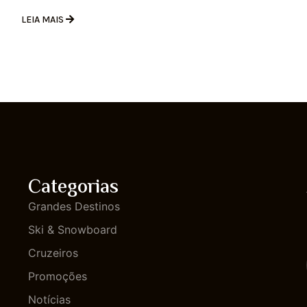
LEIA MAIS
Categorias
Grandes Destinos
Ski & Snowboard
Cruzeiros
Promoções
Notícias