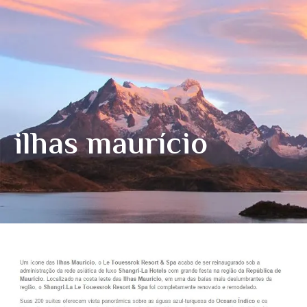
ilhas maurício