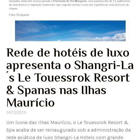
Rede de hotéis de luxo
apresenta o Shangri-La
´s Le Touessrok Resort
& Spanas nas Ilhas
Maurício
14/12/2015
Um ícone das Ilhas Maurício, o Le Touessrok Resort &
Spa acaba de ser reinaugurado sob a administração da
rede asiática de luxo Shangri-La Hotels com grande