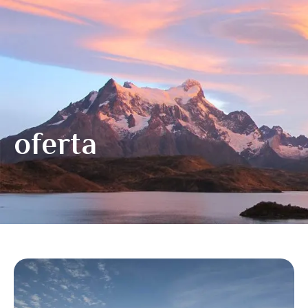
oferta