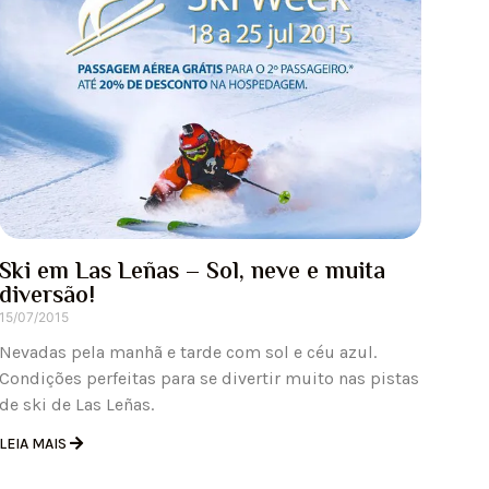
Ski em Las Leñas – Sol, neve e muita
diversão!
15/07/2015
Nevadas pela manhã e tarde com sol e céu azul.
Condições perfeitas para se divertir muito nas pistas
de ski de Las Leñas.
LEIA MAIS