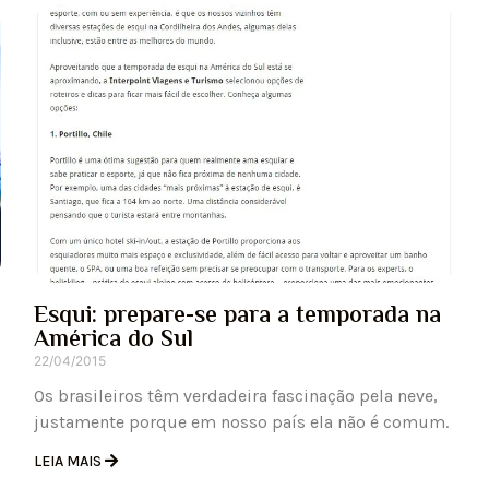
Esqui: prepare-se para a temporada na
América do Sul
22/04/2015
Os brasileiros têm verdadeira fascinação pela neve,
justamente porque em nosso país ela não é comum.
LEIA MAIS