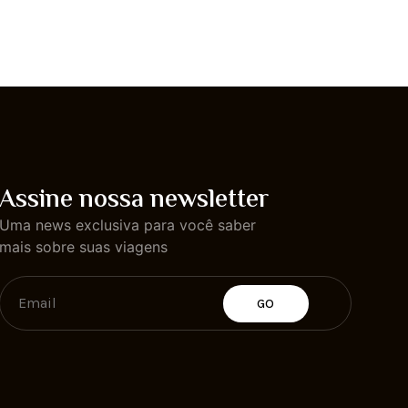
Assine nossa newsletter
Uma news exclusiva para você saber
mais sobre suas viagens
GO