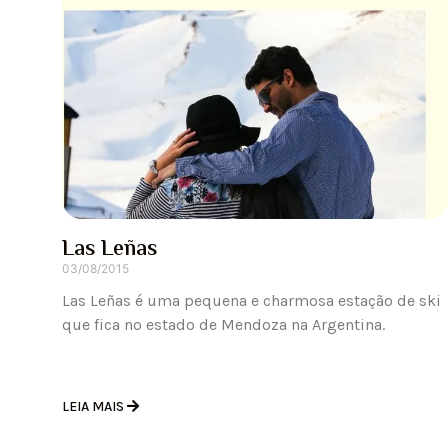
Las Leñas
03/08/2015
Las Leñas é uma pequena e charmosa estação de ski
que fica no estado de Mendoza na Argentina.
LEIA MAIS