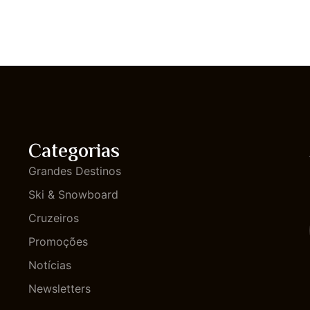
Categorias
Grandes Destinos
Ski & Snowboard
Cruzeiros
Promoções
Notícias
Newsletters