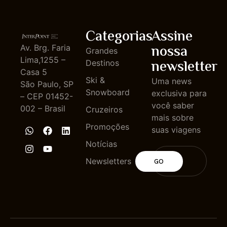
Categorias
Assine
nossa
Av. Brg. Faria
Grandes
Lima,1255 –
newsletter
Destinos
Casa 5
Ski &
Uma news
São Paulo, SP
Snowboard
exclusiva para
– CEP 01452-
você saber
002 – Brasil
Cruzeiros
mais sobre
Promoções
suas viagens
Notícias
Newsletters
GO