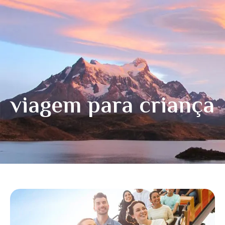
viagem para criança