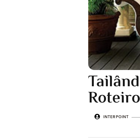
Tailând
Roteiro
INTERPOINT