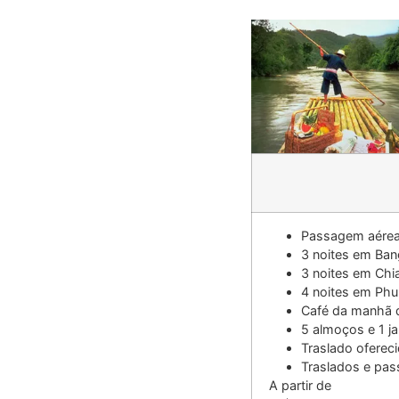
Passagem aérea
3 noites em Ba
3 noites em Chi
4 noites em Ph
Café da manhã d
5 almoços e 1 ja
Traslado oferec
Traslados e pas
A partir de