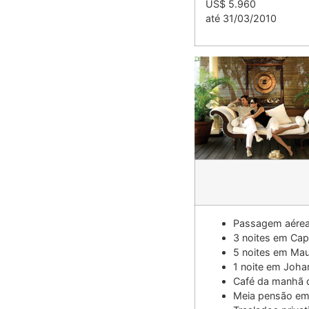
US$ 5.960
até 31/03/2010
Passagem aérea
3 noites em Ca
5 noites em Maur
1 noite em Joh
Café da manhã d
Meia pensão em 